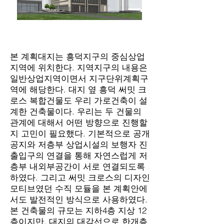
본 계획대지는 흥덕지구의 중심상업
지역에 위치한다. 지역지구의 내용은
일반상업지역이면서 지구단위계획구
역에 해당한다. 대지 옆 흥덕 써밋 크
로스 복합건물도 우리 가로건축이 설
계한 건축물이다. 우리는 두 건물의
관계에 대해서 어떤 방향으로 진행할
지 고민이 필요했다. 기본적으로 공개
공지와 저층부 상업시설의 보행자 진
출입구의 연결을 통해 자연스럽게 저
층부 내외부공간이 서로 연결되도록
하였다. 그리고 써밋 크로스의 디자인
모티브였던 수직 모듈을 본 계획안에
서도 발전적인 방식으로 사용하였다.
본 건축물의 규모는 지하4층 지상 12
층이지만, 대지의 대각선으로 한개층