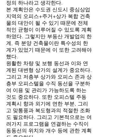
정의 하나라고 생각한다.
본 계획안은 수도권 신도시 중심상업
지역의 오피스+주거+상가 복합 건축
물의 대안이 될 수 있기 때문에 전체
적인 균형이 이루어질 수 있도록 계획
하였다. 그렇지만 부동산 개발업의 한
계, 즉 분양 건축물이란 특수성의 한
계가 있었기 때문에 이 또한 고려해야
했다.
원활한 차량 및 보행 동선과 이와 연
계된 대변형 상가의 설계가 중요하다.
그리고 저층부 상가와 오피스 존과 상
층부 오피스텔을 수직 동선을 구분하
여 이용 및 관리가 가능하도록 하는
것도 중요하다. 또한 오피스텔 주동
계획시 향과 외기에 면한 부분, 그리
고 맞통풍과 복도형과의 적절한 조화
도 필요하다. 그리고 기본적으로는 여
려가지 프로그램을 연결하는 수직이
동동선의 위치와 개수 등에 관한 계획