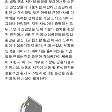
의 발달 등의 시대의 바람을 맞으면서도 소규
모 영업장들이 그물처럼 복잡하고 끈끈하게
얽힌 채 우여곡절 많은 한국의 근현대사를 기
록해온 독특한 정체성을 가진 도시 조직이다.
그러나 안정적인 지원 시설이나 광역적 네트
워크 없이 끊임없는 인쇄 기술의 변화를 한정
된 공간에서 버텨온 인쇄 소상공인들의 작업
환경은 밀집되고 협소할 뿐만 아니라 노후화
되어 위험하기까지 하다. 인쇄 산업의 부흥과
명맥을 이어가기 위해서는 흩어져있는 기업
들을 연결해주고 충분한 휴식공간이 제공되
어야 한다. 따라서 외부로 개방된 공용시설과
지원시설, 소통의 시간이 보장 될 휴식공간과
효율적인 환기 시스템과 편리한 동선을 갖춘
인쇄 앵커 시설이 필요하다.