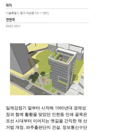
위치
서울특별시 중구 예관동 52-11번지
​연면적
9492.43m²
일제강점기 말부터 시작해 1980년대 경제성
장과 함께 활황을 맞았던 인현동 인쇄 골목은
조선 시대부터 이어지는 옛길을 간직한 채 선
거법 개정, 파주출판단지 건설, 정보통신수단