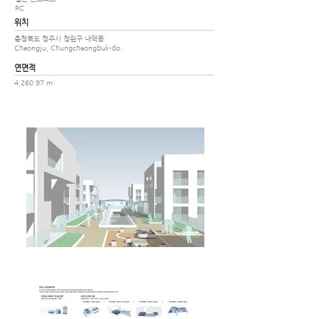
RC
위치
충청북도 청주시 청원구 내덕동
Cheongju, Chungcheongbuk-do
​연면적
4,260.97 m²